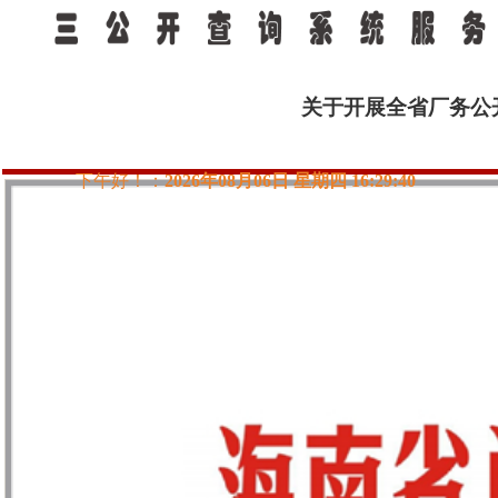
所在位置：首页 >
>
文件汇编
省总工会文件
关于开展全省厂务公开