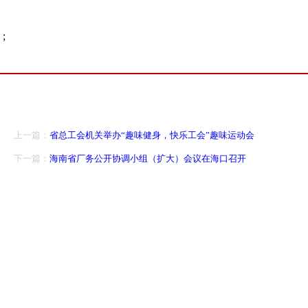
;
上一篇：
省总工会机关举办“趣味健身，快乐工会”趣味运动会
下一篇：
海南省厂务公开协调小组（扩大）会议在海口召开