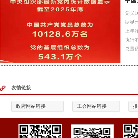
中国
党员1
据显示
上年
执行
总量适
友情链接