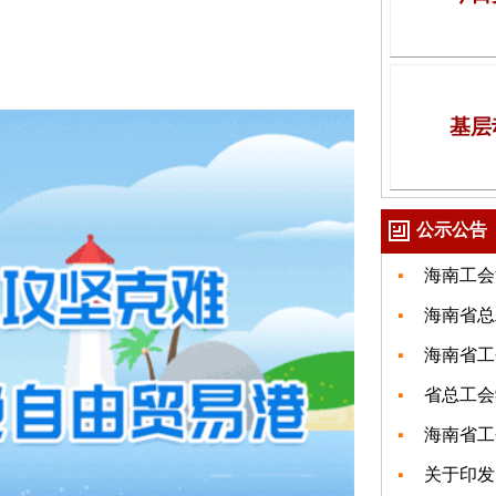
基层
公示公告
海南工会
海南省总
海南省工
省总工会
海南省工
关于印发