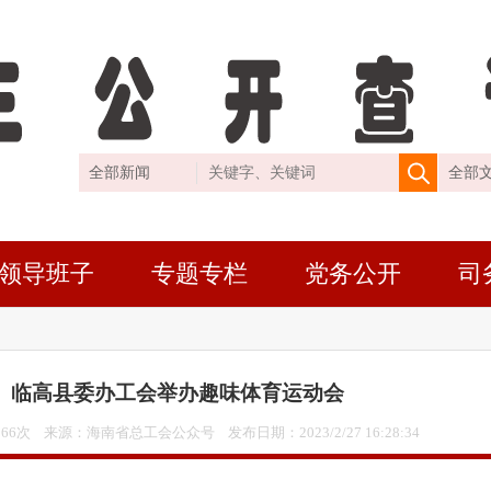
领导班子
专题专栏
党务公开
司
临高县委办工会举办趣味体育运动会
266次 来源：海南省总工会公众号 发布日期：
2023/2/27 16:28:34