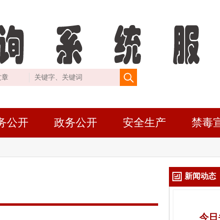
务公开
政务公开
安全生产
禁毒
新闻动态
今日