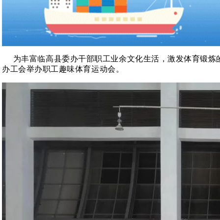
为丰富
临高县委办
干部职工业余文化生活，激发体育锻炼
办工会举办职工趣味体育运动会。