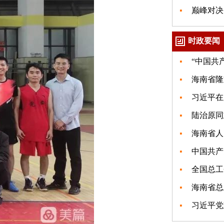
巅峰对决
时政要闻
“中国共
海南省隆
习近平在
陆治原同
海南省人
中国共产党
全国总工
海南省总
习近平党