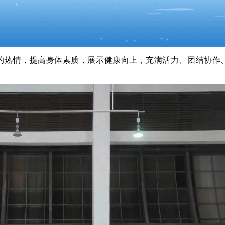
的热情，提高身体素质，展示健康向上，充满活力、团结协作、