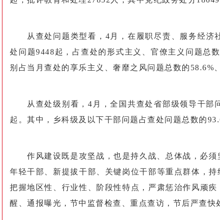
从查处问题类型看，4月，在履职尽责、服务经济
处问题9448起，占查处的形式主义、官僚主义问题总
别占当月查处的享乐主义、奢靡之风问题总数的58.6%、20
从查处级别看，4月，全国共查处省部级领导干部问题
起。其中，乡科级及以下干部问题占查处问题总数的93.
作风建设既是攻坚战，也是持久战、总体战，必须
年轻干部、新提拔干部、关键岗位干部等重点群体，持
把握地区性、行业性、阶段性特点，严肃惩治作风顽疾
醒、通报曝光，节中监督检查、重点查访，节后严查快