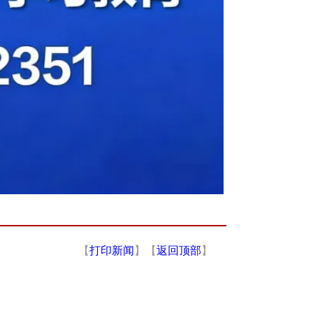
【
打印新闻
】【
返回顶部
】