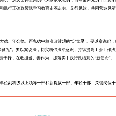
和践行正确政绩观学习教育走深走实、见行见效，共同营造风清
大德、守公德、严私德中校准政绩观的“定盘星”。要以案说纪
紧箍咒”。要以案说法，切实增强法治意识，持续提高工会工作
责于行，在敢担当、善作为、抓落实中践行政绩观的“新使命”。
单位副科级以上领导干部和新提拔干部、年轻干部、关键岗位干