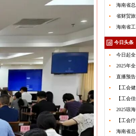
海南省总
省财贸旅
海南省工
今日头条
今日起全
2025
直播预告
【工会健
【工会佳
2025
【工会疗
海南省总