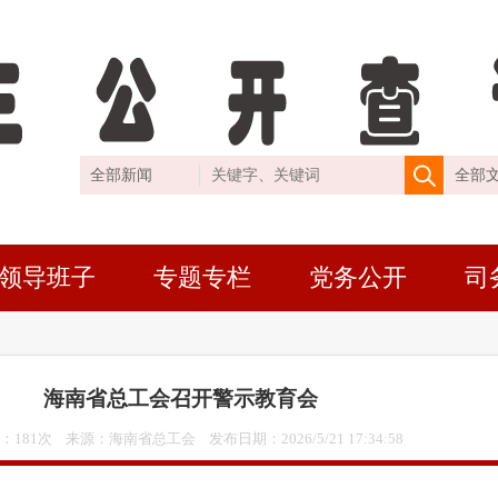
领导班子
专题专栏
党务公开
司
海南省总工会召开警示教育会
：181次 来源：海南省总工会 发布日期：
2026/5/21 17:34:58