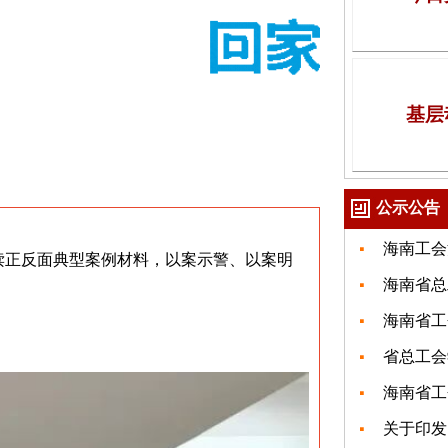
基层
公示公告
海南工会
阅读正反面典型案例材料，以案示警、以案明
海南省总
海南省工
省总工会
海南省工
关于印发