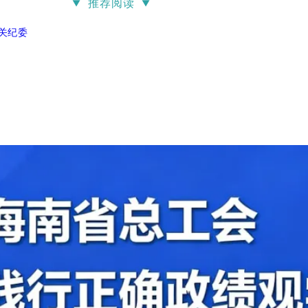
推荐阅读
▼
▼
关纪委