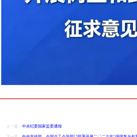
上一篇：
中央纪委国家监委通报
下一篇：
中央宣传部、全国总工会等部门部署开展二〇二六年“强国复兴有