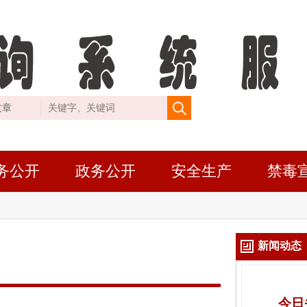
务公开
政务公开
安全生产
禁毒
新闻动态
今日