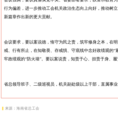
行为偏差，进一步推动工会机关政治生态向上向好，推动树立
新篇章作出新的更大贡献。
会议要求，要以案说德，恪守为民之责，筑牢修身之本，在明
戒、行有所止，在知敬畏、存戒惧、守底线中念好政绩观的“
牢政绩观的“防火墙”。要以案说责，知责于心、担责于身、履
省总领导班子、二级巡视员，机关副处级以上干部，直属事业
▍
来源
：海南省总工会