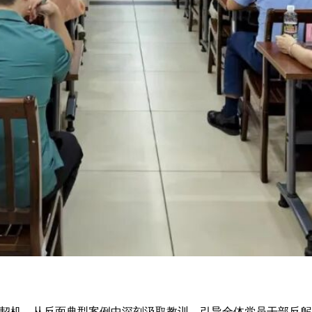
契机，从反面典型案例中深刻汲取教训，引导全体党员干部反躬